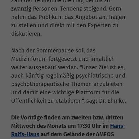
Zahl der Teilnehmenden lag bei bis zu
zwanzig Personen, Tendenz steigend. Gern
nahm das Publikum das Angebot an, Fragen
zu stellen und direkt mit den Experten zu
diskutieren.
Nach der Sommerpause soll das
Medizinforum fortgesetzt und inhaltlich
weiter ausgebaut werden. "Unser Ziel ist es,
auch künftig regelmäßig psychiatrische und
psychotherapeutische Themen anzubieten
und damit eine wichtige Plattform für die
Öffentlichkeit zu etablieren“, sagt Dr. Ehmke.
Die Vorträge finden am zweiten bzw. dritten
Mittwoch des Monats um 17:30 Uhr im
Hans-
Ralfs-Haus
auf dem Gelände der AMEOS