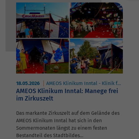
18.05.2026
AMEOS Klinikum Inntal - Klinik für Transkulturelle Psychosomatik
AMEOS Klinikum Inntal: Manege frei
im Zirkuszelt
Das markante Zirkuszelt auf dem Gelände des
AMEOS Klinikum Inntal hat sich in den
Sommermonaten längst zu einem festen
Bestandteil des Stadtbildes…