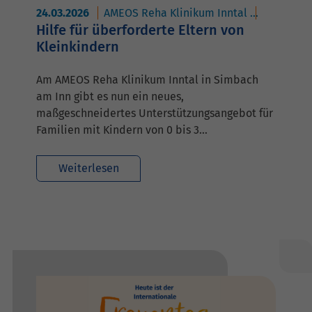
24.03.2026
AMEOS Reha Klinikum Inntal
AMEOS Ins
Hilfe für überforderte Eltern von
Kleinkindern
Am AMEOS Reha Klinikum Inntal in Simbach
am Inn gibt es nun ein neues,
maßgeschneidertes Unterstützungsangebot für
Familien mit Kindern von 0 bis 3…
Weiterlesen