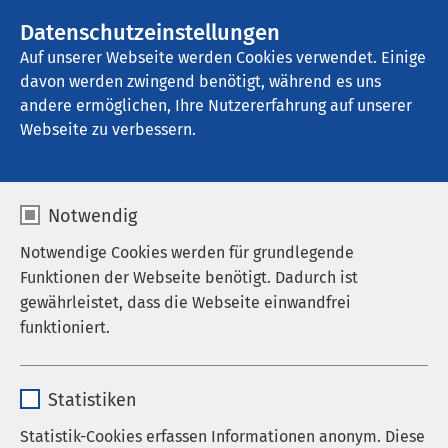
AMEOS Gruppe
Stellenangebote
Datenschutzeinstellungen
Auf unserer Webseite werden Cookies verwendet. Einige
davon werden zwingend benötigt, während es uns
AMEOS Klinikum Kaiserstuhl
andere ermöglichen, Ihre Nutzererfahrung auf unserer
Webseite zu verbessern.
Notwendig
Notwendige Cookies werden für grundlegende
Funktionen der Webseite benötigt. Dadurch ist
gewährleistet, dass die Webseite einwandfrei
funktioniert.
Name
cookieconsent_status
Statistiken
Anbieter
sgalinski
Statistik-Cookies erfassen Informationen anonym. Diese