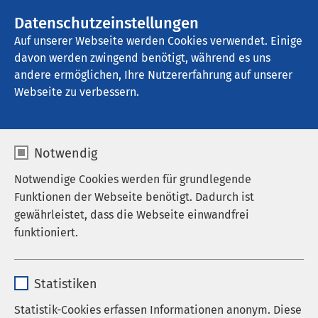
AMEOS Gruppe
Stellenangebote
Datenschutzeinstellungen
Auf unserer Webseite werden Cookies verwendet. Einige
davon werden zwingend benötigt, während es uns
AMEOS Klinikum Kaiserstuhl
andere ermöglichen, Ihre Nutzererfahrung auf unserer
Webseite zu verbessern.
Notwendig
Notwendige Cookies werden für grundlegende
Funktionen der Webseite benötigt. Dadurch ist
gewährleistet, dass die Webseite einwandfrei
funktioniert.
Name
cookieconsent_status
Statistiken
Anbieter
sgalinski
Statistik-Cookies erfassen Informationen anonym. Diese