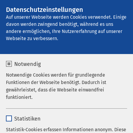
AMEOS Gruppe
Stellenangebote
Datenschutzeinstellungen
Auf unserer Webseite werden Cookies verwendet. Einige
davon werden zwingend benötigt, während es uns
AMEOS Klinikum Oldenburg
andere ermöglichen, Ihre Nutzererfahrung auf unserer
Webseite zu verbessern.
Notwendig
Notwendige Cookies werden für grundlegende
Funktionen der Webseite benötigt. Dadurch ist
gewährleistet, dass die Webseite einwandfrei
funktioniert.
Name
cookieconsent_status
Statistiken
Anbieter
sgalinski
Statistik-Cookies erfassen Informationen anonym. Diese