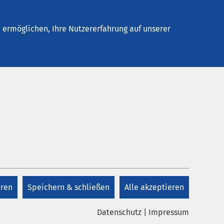
Stellenangebote
Kontakt
Termin buchen
ermöglichen, Ihre Nutzererfahrung auf unserer
eren
Speichern & schließen
Alle akzeptieren
Datenschutz
|
Impressum