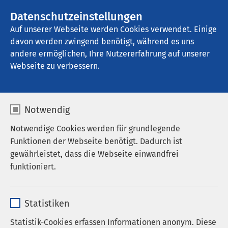
AMEOS Gruppe
Stellenangebote
Datenschutzeinstellungen
Auf unserer Webseite werden Cookies verwendet. Einige
davon werden zwingend benötigt, während es uns
AMEOS Poliklinika Torgelow
andere ermöglichen, Ihre Nutzererfahrung auf unserer
Webseite zu verbessern.
Notwendig
Notwendige Cookies werden für grundlegende
Funktionen der Webseite benötigt. Dadurch ist
gewährleistet, dass die Webseite einwandfrei
funktioniert.
Name
cookieconsent_status
Statistiken
Anbieter
sgalinski
Statistik-Cookies erfassen Informationen anonym. Diese