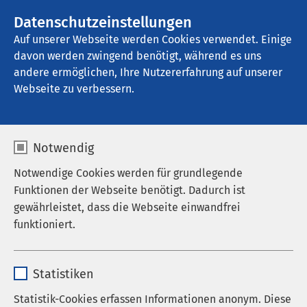
AMEOS Gruppe
Stellenangebote
Datenschutzeinstellungen
Auf unserer Webseite werden Cookies verwendet. Einige
davon werden zwingend benötigt, während es uns
AMEOS Poliklinikum Bremen
andere ermöglichen, Ihre Nutzererfahrung auf unserer
Webseite zu verbessern.
Notwendig
Notwendige Cookies werden für grundlegende
Funktionen der Webseite benötigt. Dadurch ist
gewährleistet, dass die Webseite einwandfrei
funktioniert.
Name
cookieconsent_status
Statistiken
Anbieter
sgalinski
Statistik-Cookies erfassen Informationen anonym. Diese