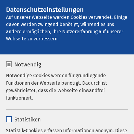
AMEOS Gruppe
Datenschutzeinstellungen
Auf unserer Webseite werden Cookies verwendet. Einige
davon werden zwingend benötigt, während es uns
AMEOS Poliklinikum Harsewinkel
andere ermöglichen, Ihre Nutzererfahrung auf unserer
Webseite zu verbessern.
Notwendig
Notwendige Cookies werden für grundlegende
Funktionen der Webseite benötigt. Dadurch ist
gewährleistet, dass die Webseite einwandfrei
funktioniert.
Name
cookieconsent_status
Statistiken
Anbieter
sgalinski
Statistik-Cookies erfassen Informationen anonym. Diese