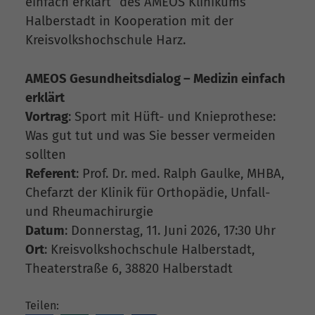
einfach erklärt“ des AMEOS Klinikums
Halberstadt in Kooperation mit der
Kreisvolkshochschule Harz.
AMEOS Gesundheitsdialog – Medizin einfach
erklärt
Vortrag
: Sport mit Hüft- und Knieprothese:
Was gut tut und was Sie besser vermeiden
sollten
Referent
: Prof. Dr. med. Ralph Gaulke, MHBA,
Chefarzt der Klinik für Orthopädie, Unfall-
und Rheumachirurgie
Datum
: Donnerstag, 11. Juni 2026, 17:30 Uhr
Ort
: Kreisvolkshochschule Halberstadt,
Theaterstraße 6, 38820 Halberstadt
Teilen: