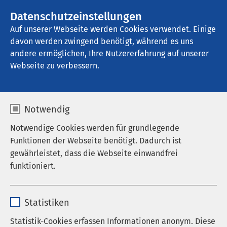
AMEOS Gruppe
Datenschutzeinstellungen
Auf unserer Webseite werden Cookies verwendet. Einige
davon werden zwingend benötigt, während es uns
AMEOS Poliklinikum Harsewinkel
andere ermöglichen, Ihre Nutzererfahrung auf unserer
Webseite zu verbessern.
Notwendig
Notwendige Cookies werden für grundlegende
Funktionen der Webseite benötigt. Dadurch ist
gewährleistet, dass die Webseite einwandfrei
funktioniert.
Name
cookieconsent_status
Statistiken
Anbieter
sgalinski
Statistik-Cookies erfassen Informationen anonym. Diese