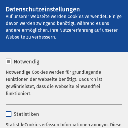
AMEOS Gruppe
Datenschutzeinstellungen
Auf unserer Webseite werden Cookies verwendet. Einige
davon werden zwingend benötigt, während es uns
AMEOS Poliklinikum Harsewinkel
andere ermöglichen, Ihre Nutzererfahrung auf unserer
Webseite zu verbessern.
Notwendig
Notwendige Cookies werden für grundlegende
Funktionen der Webseite benötigt. Dadurch ist
gewährleistet, dass die Webseite einwandfrei
funktioniert.
Name
cookieconsent_status
Statistiken
Anbieter
sgalinski
Statistik-Cookies erfassen Informationen anonym. Diese