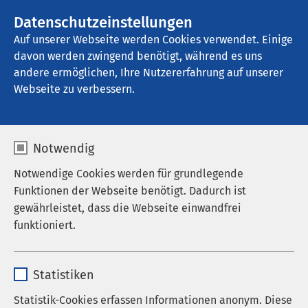
AMEOS Gruppe
Datenschutzeinstellungen
Auf unserer Webseite werden Cookies verwendet. Einige
davon werden zwingend benötigt, während es uns
AMEOS Poliklinikum Warendorf
andere ermöglichen, Ihre Nutzererfahrung auf unserer
Webseite zu verbessern.
Nachrichten
Notwendig
Notwendige Cookies werden für grundlegende
Funktionen der Webseite benötigt. Dadurch ist
gewährleistet, dass die Webseite einwandfrei
funktioniert.
Name
cookieconsent_status
Statistiken
Anbieter
sgalinski
Statistik-Cookies erfassen Informationen anonym. Diese