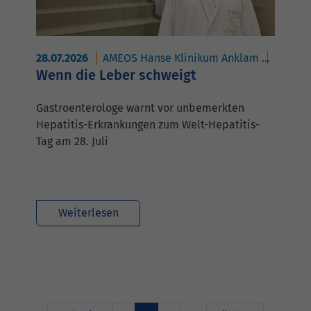
28.07.2026
AMEOS Hanse Klinikum Anklam
AMEOS 
Wenn die Leber schweigt
Gastroenterologe warnt vor unbemerkten
Hepatitis-Erkrankungen zum Welt-Hepatitis-
Tag am 28. Juli
Weiterlesen