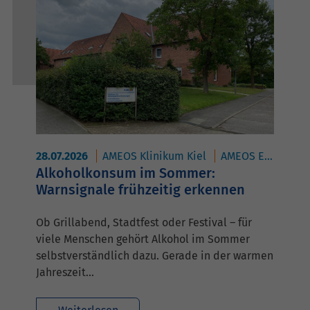
28.07.2026
AMEOS Klinikum Kiel
AMEOS Eingliederung HORIZON Kiel
Alkoholkonsum im Sommer:
Warnsignale frühzeitig erkennen
Ob Grillabend, Stadtfest oder Festival – für
viele Menschen gehört Alkohol im Sommer
selbstverständlich dazu. Gerade in der warmen
Jahreszeit…