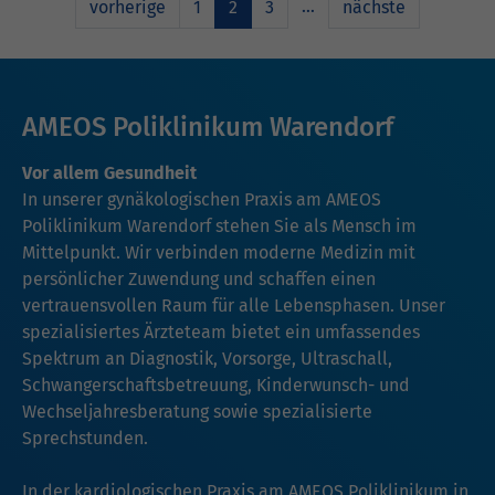
…
vorherige
1
2
3
nächste
AMEOS Poliklinikum Warendorf
Vor allem Gesundheit
In unserer gynäkologischen Praxis am AMEOS
Poliklinikum Warendorf stehen Sie als Mensch im
Mittelpunkt. Wir verbinden moderne Medizin mit
persönlicher Zuwendung und schaffen einen
vertrauensvollen Raum für alle Lebensphasen. Unser
spezialisiertes Ärzteteam bietet ein umfassendes
Spektrum an Diagnostik, Vorsorge, Ultraschall,
Schwangerschaftsbetreuung, Kinderwunsch- und
Wechseljahresberatung sowie spezialisierte
Sprechstunden.
In der kardiologischen Praxis am AMEOS Poliklinikum in