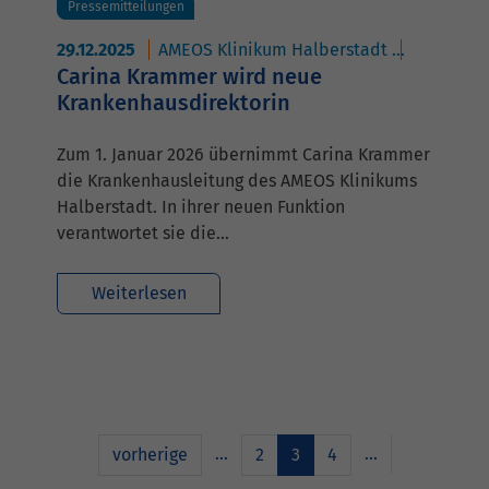
Pressemitteilungen
29.12.2025
AMEOS Klinikum Halberstadt
AMEOS Pol
Carina Krammer wird neue
Krankenhausdirektorin
Zum 1. Januar 2026 übernimmt Carina Krammer
die Krankenhausleitung des AMEOS Klinikums
Halberstadt. In ihrer neuen Funktion
verantwortet sie die…
Weiterlesen
…
…
vorherige
2
3
4