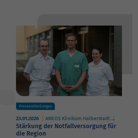
Pressemitteilungen
23.01.2026
AMEOS Klinikum Halberstadt
AMEOS Po
Stärkung der Notfallversorgung für
die Region