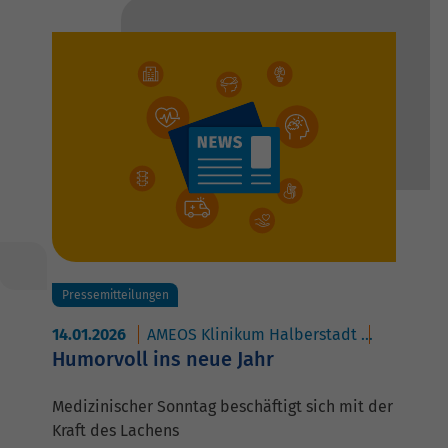
Pressemitteilungen
14.01.2026
AMEOS Klinikum Halberstadt
AMEOS Po
Humorvoll ins neue Jahr
Medizinischer Sonntag beschäftigt sich mit der
Kraft des Lachens