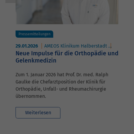
Pressemitteilungen
29.01.2026
AMEOS Klinikum Halberstadt
AMEOS Po
Neue Impulse für die Orthopädie und
Gelenkmedizin
Zum 1. Januar 2026 hat Prof. Dr. med. Ralph
Gaulke die Chefarztposition der Klinik für
Orthopädie, Unfall- und Rheumachirurgie
übernommen.
Weiterlesen