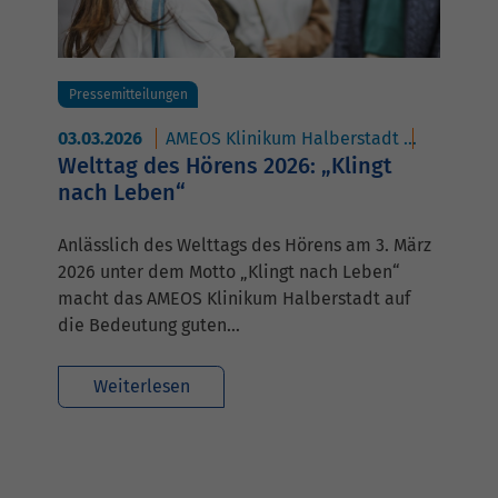
Pressemitteilungen
03.03.2026
AMEOS Klinikum Halberstadt
AMEOS Po
Welttag des Hörens 2026: „Klingt
nach Leben“
Anlässlich des Welttags des Hörens am 3. März
2026 unter dem Motto „Klingt nach Leben“
macht das AMEOS Klinikum Halberstadt auf
die Bedeutung guten…
Weiterlesen