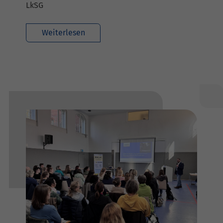
LkSG
Weiterlesen