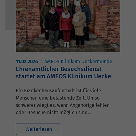
11.02.2026
AMEOS Klinikum Ueckermünde
Ehrenamtlicher Besuchsdienst
startet am AMEOS Klinikum Uecke
Ein Krankenhausaufenthalt ist für viele
Menschen eine belastende Zeit. Umso
schwerer wiegt es, wenn Angehörige fehlen
oder Besuche nicht möglich sind.…
Weiterlesen