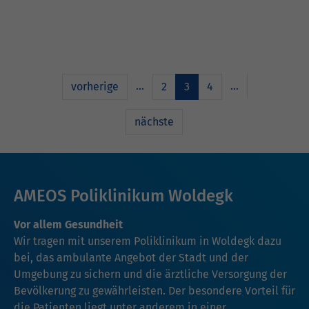
…
…
vorherige
2
3
4
nächste
AMEOS Poliklinikum Woldegk
Vor allem Gesundheit
Wir tragen mit unserem Poliklinikum in Woldegk dazu
bei, das ambulante Angebot der Stadt und der
Umgebung zu sichern und die ärztliche Versorgung der
Bevölkerung zu gewährleisten. Der besondere Vorteil für
die Patienten liegt unter anderem in einer