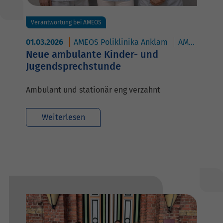
Verantwortung bei AMEOS
01.03.2026
AMEOS Poliklinika Anklam
AMEOS Hanse Klinikum Anklam
Neue ambulante Kinder- und
Jugendsprechstunde
Ambulant und stationär eng verzahnt
Weiterlesen