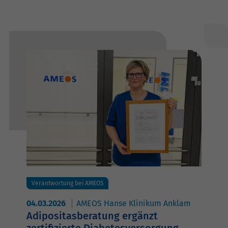
Verantwortung bei AMEOS
04.03.2026
AMEOS Hanse Klinikum Anklam
Adipositasberatung ergänzt
zertifizierte Diabetesversorgung