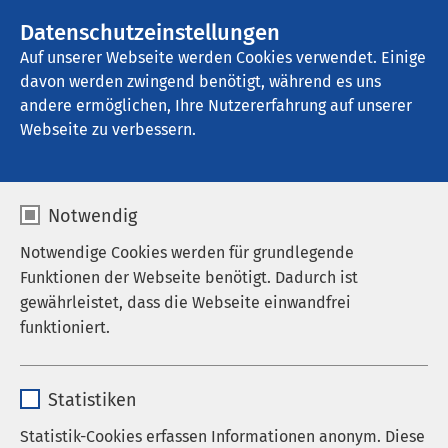
AMEOS Gruppe
Stellenangebote
Datenschutzeinstellungen
Auf unserer Webseite werden Cookies verwendet. Einige
davon werden zwingend benötigt, während es uns
AMEOS Poliklinikum Woldegk
andere ermöglichen, Ihre Nutzererfahrung auf unserer
Webseite zu verbessern.
Notwendig
Notwendige Cookies werden für grundlegende
Funktionen der Webseite benötigt. Dadurch ist
gewährleistet, dass die Webseite einwandfrei
funktioniert.
Name
cookieconsent_status
Statistiken
Anbieter
sgalinski
Statistik-Cookies erfassen Informationen anonym. Diese