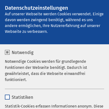
AMEOS Gruppe
Stellenangebote
Datenschutzeinstellungen
Auf unserer Webseite werden Cookies verwendet. Einige
davon werden zwingend benötigt, während es uns
AMEOS Poliklinikum Woldegk
andere ermöglichen, Ihre Nutzererfahrung auf unserer
Webseite zu verbessern.
Notwendig
Notwendige Cookies werden für grundlegende
Funktionen der Webseite benötigt. Dadurch ist
gewährleistet, dass die Webseite einwandfrei
funktioniert.
Name
cookieconsent_status
Statistiken
Anbieter
sgalinski
Statistik-Cookies erfassen Informationen anonym. Diese