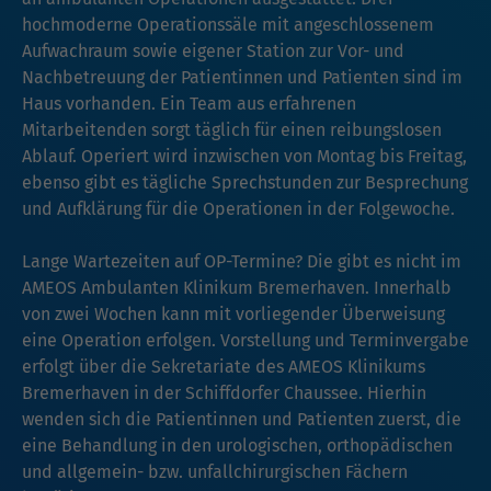
hochmoderne Operationssäle mit angeschlossenem
Aufwachraum sowie eigener Station zur Vor- und
Nachbetreuung der Patientinnen und Patienten sind im
Haus vorhanden. Ein Team aus erfahrenen
Mitarbeitenden sorgt täglich für einen reibungslosen
Ablauf. Operiert wird inzwischen von Montag bis Freitag,
ebenso gibt es tägliche Sprechstunden zur Besprechung
und Aufklärung für die Operationen in der Folgewoche.
Lange Wartezeiten auf OP-Termine? Die gibt es nicht im
AMEOS Ambulanten Klinikum Bremerhaven. Innerhalb
von zwei Wochen kann mit vorliegender Überweisung
eine Operation erfolgen. Vorstellung und Terminvergabe
erfolgt über die Sekretariate des AMEOS Klinikums
Bremerhaven in der Schiffdorfer Chaussee. Hierhin
wenden sich die Patientinnen und Patienten zuerst, die
eine Behandlung in den urologischen, orthopädischen
und allgemein- bzw. unfallchirurgischen Fächern