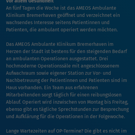
Vor allem Gesundheit
An fünf Tagen die Woche ist das AMEOS Ambulante
Klinikum Bremerhaven geöffnet und verzeichnet ein
wachsendes Interesse seitens Patientinnen und
Patienten, die ambulant operiert werden möchten.
Das AMEOS Ambulante Klinikum Bremerhaven im
Herzen der Stadt ist bestens für den steigenden Bedarf
an ambulanten Operationen ausgestattet. Drei
hochmoderne Operationssäle mit angeschlossenem
Aufwachraum sowie eigener Station zur Vor- und
Nachbetreuung der Patientinnen und Patienten sind im
Haus vorhanden. Ein Team aus erfahrenen
Mitarbeitenden sorgt täglich für einen reibungslosen
Ablauf. Operiert wird inzwischen von Montag bis Freitag,
ebenso gibt es tägliche Sprechstunden zur Besprechung
und Aufklärung für die Operationen in der Folgewoche.
Lange Wartezeiten auf OP-Termine? Die gibt es nicht im