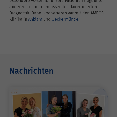
besondere Vorteil für unsere Patienten liegt unter
anderem in einer umfassenden, koordinierten
Diagnostik. Dabei kooperieren wir mit den AMEOS
Klinika in
Anklam
und
Ueckermünde
.
Nachrichten