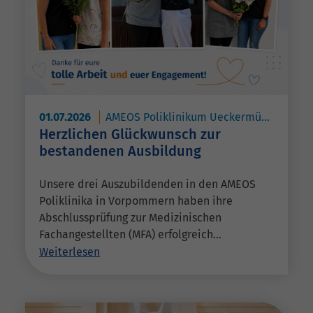
01.07.2026
AMEOS Poliklinikum Ueckermünde
AME
Herzlichen Glückwunsch zur
bestandenen Ausbildung
Unsere drei Auszubildenden in den AMEOS
Poliklinika in Vorpommern haben ihre
Abschlussprüfung zur Medizinischen
Fachangestellten (MFA) erfolgreich…
Weiterlesen