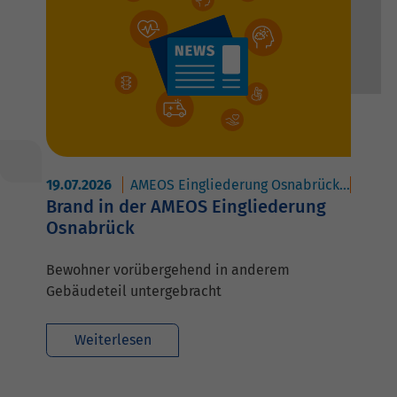
19.07.2026
AMEOS Eingliederung Osnabrück
AMEOS
Brand in der AMEOS Eingliederung
Osnabrück
Bewohner vorübergehend in anderem
Gebäudeteil untergebracht
Weiterlesen