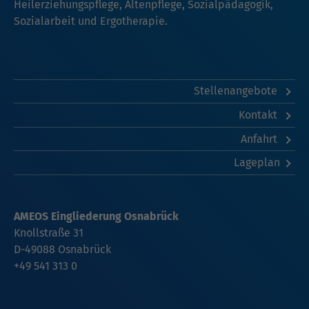
Heilerziehungspflege, Altenpflege, Sozialpädagogik,
Sozialarbeit und Ergotherapie.
Stellenangebote
Kontakt
Anfahrt
Lageplan
AMEOS Eingliederung Osnabrück
Knollstraße 31
D-49088 Osnabrück
+49 541 313 0