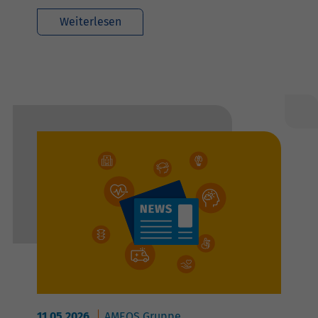
Weiterlesen
11.05.2026
AMEOS Gruppe