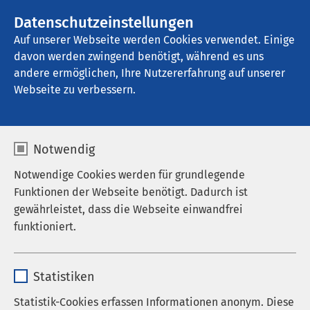
AMEOS Gruppe
Stellenangebote
Datenschutzeinstellungen
Auf unserer Webseite werden Cookies verwendet. Einige
davon werden zwingend benötigt, während es uns
AMEOS Eingliederung Osnabrück
andere ermöglichen, Ihre Nutzererfahrung auf unserer
Webseite zu verbessern.
Notwendig
Notwendige Cookies werden für grundlegende
Funktionen der Webseite benötigt. Dadurch ist
gewährleistet, dass die Webseite einwandfrei
funktioniert.
Name
cookieconsent_status
Statistiken
Anbieter
sgalinski
Statistik-Cookies erfassen Informationen anonym. Diese