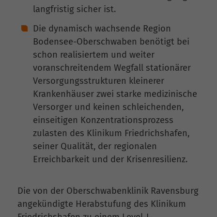
langfristig sicher ist.
Die dynamisch wachsende Region
Bodensee-Oberschwaben benötigt bei
schon realisiertem und weiter
voranschreitendem Wegfall stationärer
Versorgungsstrukturen kleinerer
Krankenhäuser zwei starke medizinische
Versorger und keinen schleichenden,
einseitigen Konzentrationsprozess
zulasten des Klinikum Friedrichshafen,
seiner Qualität, der regionalen
Erreichbarkeit und der Krisenresilienz.
Die von der Oberschwabenklinik Ravensburg
angekündigte Herabstufung des Klinikum
Friedrichshafen zu einem Level-I-