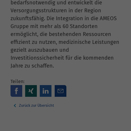
bedarfsnotwendig und entwickelt die
Versorgungsstrukturen in der Region
zukunftsfähig. Die Integration in die AMEOS
Gruppe mit mehr als 60 Standorten
ermöglicht, die bestehenden Ressourcen
effizient zu nutzen, medizinische Leistungen
gezielt auszubauen und
Investitionssicherheit für die kommenden
Jahre zu schaffen.
Teilen:
Zurück zur Übersicht