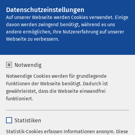
AMEOS Gruppe
Stellenangebote
Datenschutzeinstellungen
Auf unserer Webseite werden Cookies verwendet. Einige
davon werden zwingend benötigt, während es uns
AMEOS Klinikum Bad Salzuflen
andere ermöglichen, Ihre Nutzererfahrung auf unserer
Webseite zu verbessern.
Notwendig
Notwendige Cookies werden für grundlegende
Funktionen der Webseite benötigt. Dadurch ist
gewährleistet, dass die Webseite einwandfrei
funktioniert.
Name
cookieconsent_status
Statistiken
Anbieter
sgalinski
Statistik-Cookies erfassen Informationen anonym. Diese