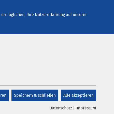
Stellenangebote
Kontakt
Termin buchen
ermöglichen, Ihre Nutzererfahrung auf unserer
eren
Speichern & schließen
Alle akzeptieren
Datenschutz
|
Impressum