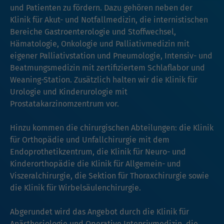
und Patienten zu fördern. Dazu gehören neben der
Klinik für Akut- und Notfallmedizin, die internistischen
Bereiche Gastroenterologie und Stoffwechsel,
Hämatologie, Onkologie und Palliativmedizin mit
eigener Palliativstation und Pneumologie, Intensiv- und
Beatmungsmedizin mit zertifiziertem Schlaflabor und
Weaning-Station. Zusätzlich halten wir die Klinik für
Urologie und Kinderurologie mit
Prostatakarzinomzentrum vor.
Hinzu kommen die chirurgischen Abteilungen: die Klinik
für Orthopädie und Unfallchirurgie mit dem
Endoprothetikzentrum, die Klinik für Neuro- und
Kinderorthopädie die Klinik für Allgemein- und
Viszeralchirurgie, die Sektion für Thoraxchirurgie sowie
die Klinik für Wirbelsäulenchirurgie.
Abgerundet wird das Angebot durch die Klinik für
Anästhesiologie und Operative Intensivmedizin, die