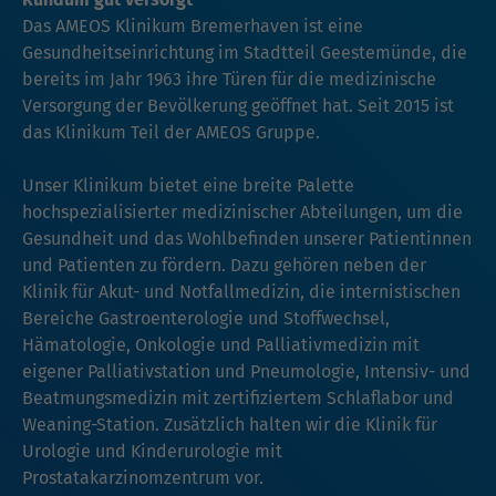
Das AMEOS Klinikum Bremerhaven ist eine
Gesundheitseinrichtung im Stadtteil Geestemünde, die
bereits im Jahr 1963 ihre Türen für die medizinische
Versorgung der Bevölkerung geöffnet hat. Seit 2015 ist
das Klinikum Teil der AMEOS Gruppe.
Unser Klinikum bietet eine breite Palette
hochspezialisierter medizinischer Abteilungen, um die
Gesundheit und das Wohlbefinden unserer Patientinnen
und Patienten zu fördern. Dazu gehören neben der
Klinik für Akut- und Notfallmedizin, die internistischen
Bereiche Gastroenterologie und Stoffwechsel,
Hämatologie, Onkologie und Palliativmedizin mit
eigener Palliativstation und Pneumologie, Intensiv- und
Beatmungsmedizin mit zertifiziertem Schlaflabor und
Weaning-Station. Zusätzlich halten wir die Klinik für
Urologie und Kinderurologie mit
Prostatakarzinomzentrum vor.