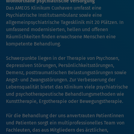
Wohnortnahe psychiatrische Versorgung
Das AMEOS Klinikum Cuxhaven umfasst eine
Psychiatrische Institutsambulanz sowie eine
allgemeinpsychiatrische Tagesklinik mit 20 Plätzen. In
umfassend modernisierten, hellen und offenen
Räumlichkeiten finden erwachsene Menschen eine
kompetente Behandlung.
Schwerpunkte liegen in der Therapie von Psychosen,
depressiven Störungen, Persönlichkeitsstörungen,
Demenz, posttraumatischen Belastungsstörungen sowie
Angst- und Zwangsstörungen. Zur Verbesserung der
Lebensqualität bietet das Klinikum viele psychiatrische
und psychotherapeutische Behandlungsmethoden wie
Kunsttherapie, Ergotherapie oder Bewegungstherapie.
Für die Behandlung der uns anvertrauten Patientinnen
und Patienten sorgt ein multiprofessionelles Team von
Fachleuten, das aus Mitgliedern des ärztlichen,