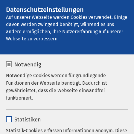
AMEOS Gruppe
Stellenangebote
Datenschutzeinstellungen
Auf unserer Webseite werden Cookies verwendet. Einige
davon werden zwingend benötigt, während es uns
AMEOS Klinikum Cuxhaven
andere ermöglichen, Ihre Nutzererfahrung auf unserer
Webseite zu verbessern.
Notwendig
Notwendige Cookies werden für grundlegende
Funktionen der Webseite benötigt. Dadurch ist
gewährleistet, dass die Webseite einwandfrei
funktioniert.
Name
cookieconsent_status
Statistiken
Anbieter
sgalinski
Statistik-Cookies erfassen Informationen anonym. Diese