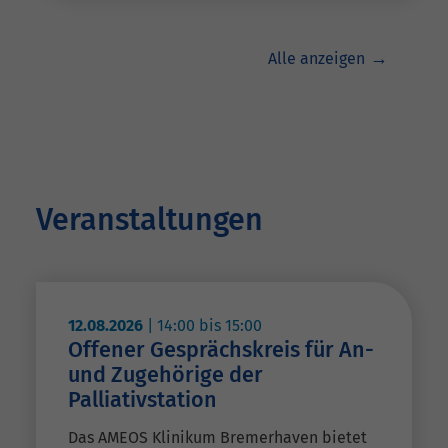
Alle anzeigen
Veranstaltungen
12.08.2026
|
14:00
bis
15:00
Offener Gesprächskreis für An-
und Zugehörige der
Palliativstation
Das AMEOS Klinikum Bremerhaven bietet