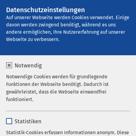
AMEOS Gruppe
Stellenangebote
Datenschutzeinstellungen
Auf unserer Webseite werden Cookies verwendet. Einige
davon werden zwingend benötigt, während es uns
AMEOS Klinikum Eutin
andere ermöglichen, Ihre Nutzererfahrung auf unserer
Webseite zu verbessern.
Notwendig
Notwendige Cookies werden für grundlegende
Funktionen der Webseite benötigt. Dadurch ist
gewährleistet, dass die Webseite einwandfrei
funktioniert.
Name
cookieconsent_status
Statistiken
Anbieter
sgalinski
Statistik-Cookies erfassen Informationen anonym. Diese