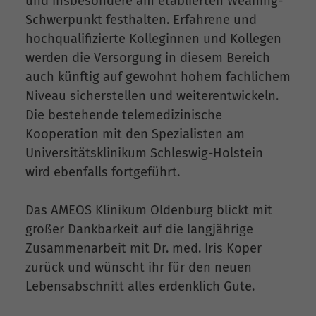
und insbesondere am etablierten Weaning-
Schwerpunkt festhalten. Erfahrene und
hochqualifizierte Kolleginnen und Kollegen
werden die Versorgung in diesem Bereich
auch künftig auf gewohnt hohem fachlichem
Niveau sicherstellen und weiterentwickeln.
Die bestehende telemedizinische
Kooperation mit den Spezialisten am
Universitätsklinikum Schleswig-Holstein
wird ebenfalls fortgeführt.
Das AMEOS Klinikum Oldenburg blickt mit
großer Dankbarkeit auf die langjährige
Zusammenarbeit mit Dr. med. Iris Koper
zurück und wünscht ihr für den neuen
Lebensabschnitt alles erdenklich Gute.