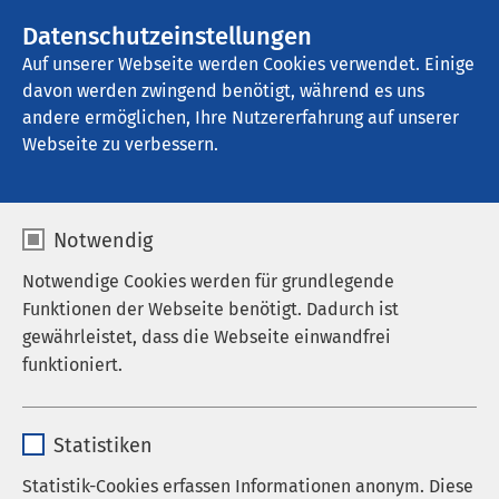
AMEOS Gruppe
Stellenangebote
Datenschutzeinstellungen
Auf unserer Webseite werden Cookies verwendet. Einige
davon werden zwingend benötigt, während es uns
AMEOS Klinikum Eutin
andere ermöglichen, Ihre Nutzererfahrung auf unserer
Webseite zu verbessern.
Notwendig
Notwendige Cookies werden für grundlegende
Funktionen der Webseite benötigt. Dadurch ist
gewährleistet, dass die Webseite einwandfrei
funktioniert.
Name
cookieconsent_status
Statistiken
Anbieter
sgalinski
Statistik-Cookies erfassen Informationen anonym. Diese