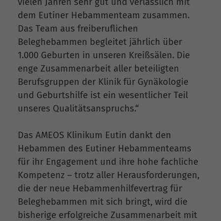
vielen Jahren sehr gut und verlässlich mit
dem Eutiner Hebammenteam zusammen.
Das Team aus freiberuflichen
Beleghebammen begleitet jährlich über
1.000 Geburten in unseren Kreißsälen. Die
enge Zusammenarbeit aller beteiligten
Berufsgruppen der Klinik für Gynäkologie
und Geburtshilfe ist ein wesentlicher Teil
unseres Qualitätsanspruchs.“
Das AMEOS Klinikum Eutin dankt den
Hebammen des Eutiner Hebammenteams
für ihr Engagement und ihre hohe fachliche
Kompetenz – trotz aller Herausforderungen,
die der neue Hebammenhilfevertrag für
Beleghebammen mit sich bringt, wird die
bisherige erfolgreiche Zusammenarbeit mit