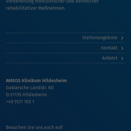
Vorbereitung medizinischer und beruflicher
rehabilitativer Maßnahmen.
Stellenangebote
Kontakt
Anfahrt
AMEOS Klinikum Hildesheim
Goslarsche Landstr. 60
D-31135 Hildesheim
+49 5121 103 1
Besuchen Sie uns auch auf: