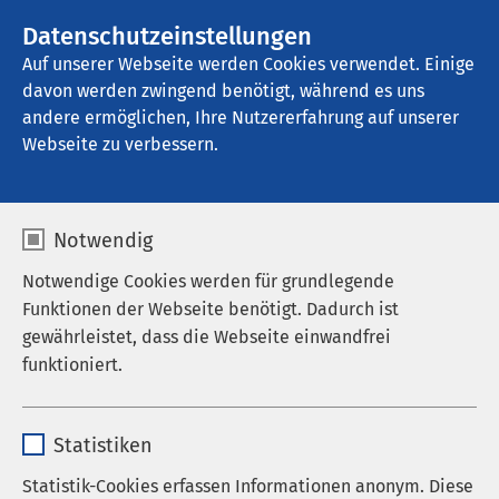
AMEOS Gruppe
Stellenangebote
Datenschutzeinstellungen
Auf unserer Webseite werden Cookies verwendet. Einige
davon werden zwingend benötigt, während es uns
AMEOS Klinikum Hildesheim
andere ermöglichen, Ihre Nutzererfahrung auf unserer
Webseite zu verbessern.
Notwendig
Notwendige Cookies werden für grundlegende
Funktionen der Webseite benötigt. Dadurch ist
gewährleistet, dass die Webseite einwandfrei
funktioniert.
Name
cookieconsent_status
Statistiken
Anbieter
sgalinski
Statistik-Cookies erfassen Informationen anonym. Diese