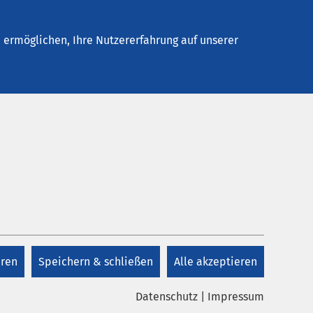
Stellenangebote
Kontakt
Termin buchen
ermöglichen, Ihre Nutzererfahrung auf unserer
eren
Speichern & schließen
Alle akzeptieren
Datenschutz
|
Impressum