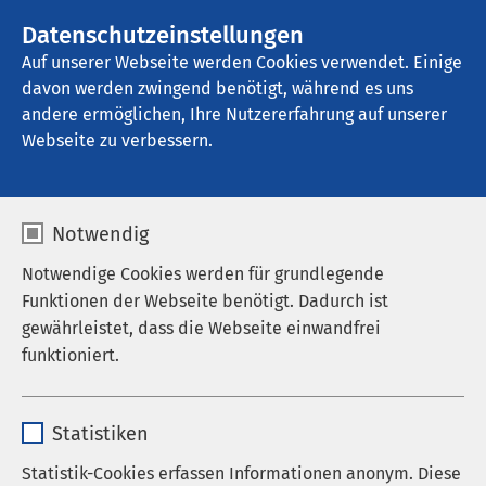
AMEOS Gruppe
Stellenangebote
Datenschutzeinstellungen
Auf unserer Webseite werden Cookies verwendet. Einige
davon werden zwingend benötigt, während es uns
AMEOS Klinikum Ueckermünde
andere ermöglichen, Ihre Nutzererfahrung auf unserer
Webseite zu verbessern.
Notwendig
Notwendige Cookies werden für grundlegende
Funktionen der Webseite benötigt. Dadurch ist
gewährleistet, dass die Webseite einwandfrei
funktioniert.
Name
cookieconsent_status
Statistiken
Anbieter
sgalinski
Statistik-Cookies erfassen Informationen anonym. Diese