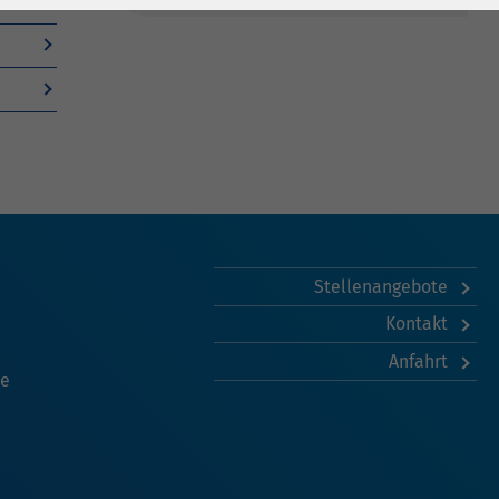
Stellenangebote
Kontakt
Anfahrt
he