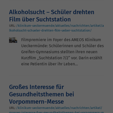
Alkoholsucht – Schüler drehten
Film über Suchtstation
URL:
/klinikum-ueckermuende/aktuelles/nachrichten/artikel/a
lkoholsucht-schueler-drehten-film-ueber-suchtstation/
Filmpremiere im Foyer des AMEOS Klinikum
Ueckermünde: Schülerinnen und Schüler des
Greifen-Gymnasiums stellten ihren neuen
Kurzfilm „Suchtstation 7/2“ vor. Darin erzählt
eine Patientin über ihr Leben…
Großes Interesse für
Gesundheitsthemen bei
Vorpommern-Messe
URL:
/klinikum-ueckermuende/aktuelles/nachrichten/artikel/
grosses-interesse-fuer-gesundheitsthemen-bei-vorpommern-m