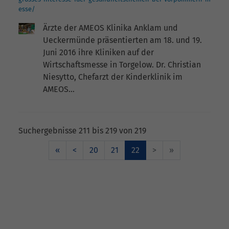
esse/
Ärzte der AMEOS Klinika Anklam und
Ueckermünde präsentierten am 18. und 19.
Juni 2016 ihre Kliniken auf der
Wirtschaftsmesse in Torgelow. Dr. Christian
Niesytto, Chefarzt der Kinderklinik im
AMEOS…
Suchergebnisse 211 bis 219 von 219
«
<
20
21
22
>
»