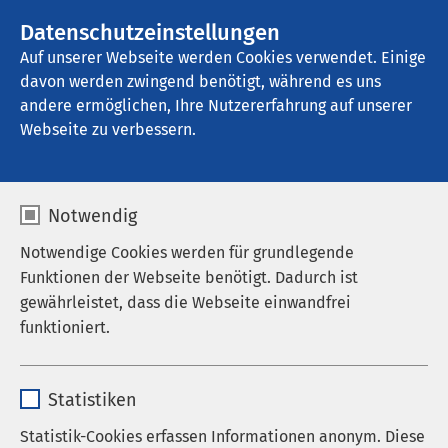
AMEOS Gruppe
Stellenangebote
Datenschutzeinstellungen
Auf unserer Webseite werden Cookies verwendet. Einige
davon werden zwingend benötigt, während es uns
AMEOS Pflegehaus am Sonnenweg 
Oldenburg
andere ermöglichen, Ihre Nutzererfahrung auf unserer
Webseite zu verbessern.
Notwendig
Notwendige Cookies werden für grundlegende
Funktionen der Webseite benötigt. Dadurch ist
gewährleistet, dass die Webseite einwandfrei
funktioniert.
Name
cookieconsent_status
Statistiken
Anbieter
sgalinski
Statistik-Cookies erfassen Informationen anonym. Diese