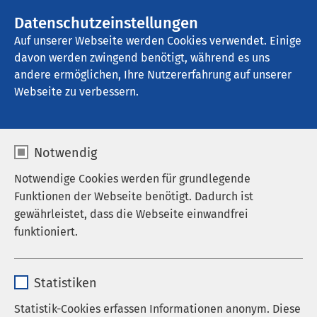
AMEOS Gruppe
Stellenangebote
Datenschutzeinstellungen
Auf unserer Webseite werden Cookies verwendet. Einige
davon werden zwingend benötigt, während es uns
AMEOS Pflege Zentrum Josefinum 
Oberhausen
andere ermöglichen, Ihre Nutzererfahrung auf unserer
Webseite zu verbessern.
Notwendig
Notwendige Cookies werden für grundlegende
Funktionen der Webseite benötigt. Dadurch ist
gewährleistet, dass die Webseite einwandfrei
funktioniert.
Name
cookieconsent_status
Statistiken
Anbieter
sgalinski
Statistik-Cookies erfassen Informationen anonym. Diese