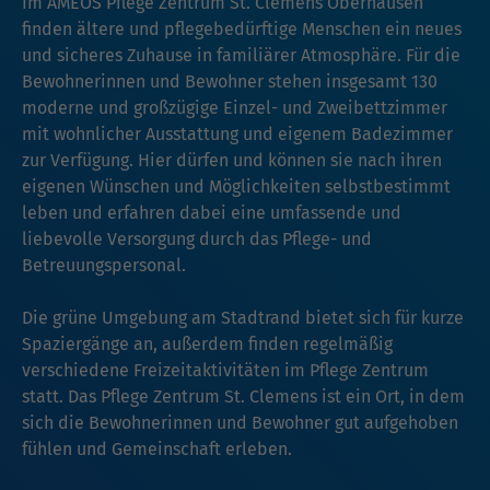
Im AMEOS Pflege Zentrum St. Clemens Oberhausen
finden ältere und pflegebedürftige Menschen ein neues
und sicheres Zuhause in familiärer Atmosphäre. Für die
Bewohnerinnen und Bewohner stehen insgesamt 130
moderne und großzügige Einzel- und Zweibettzimmer
mit wohnlicher Ausstattung und eigenem Badezimmer
zur Verfügung. Hier dürfen und können sie nach ihren
eigenen Wünschen und Möglichkeiten selbstbestimmt
leben und erfahren dabei eine umfassende und
liebevolle Versorgung durch das Pflege- und
Betreuungspersonal.
Die grüne Umgebung am Stadtrand bietet sich für kurze
Spaziergänge an, außerdem finden regelmäßig
verschiedene Freizeitaktivitäten im Pflege Zentrum
statt. Das Pflege Zentrum St. Clemens ist ein Ort, in dem
sich die Bewohnerinnen und Bewohner gut aufgehoben
fühlen und Gemeinschaft erleben.