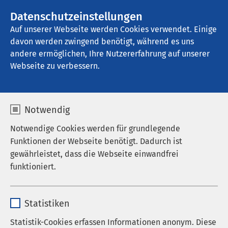
AMEOS Gruppe
Stellenangebote
Datenschutzeinstellungen
Auf unserer Webseite werden Cookies verwendet. Einige
davon werden zwingend benötigt, während es uns
AMEOS Poliklinika Anklam
andere ermöglichen, Ihre Nutzererfahrung auf unserer
Webseite zu verbessern.
Notwendig
Notwendige Cookies werden für grundlegende
Funktionen der Webseite benötigt. Dadurch ist
gewährleistet, dass die Webseite einwandfrei
funktioniert.
Name
cookieconsent_status
Statistiken
Anbieter
sgalinski
Statistik-Cookies erfassen Informationen anonym. Diese