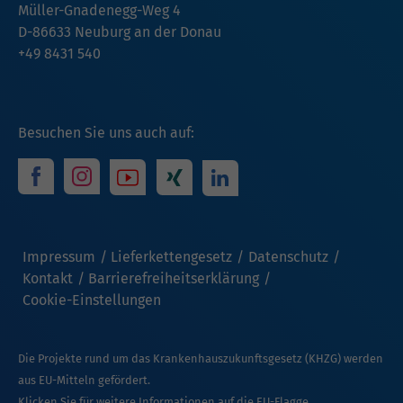
Müller-Gnadenegg-Weg 4
D-86633 Neuburg an der Donau
+49 8431 540
Besuchen Sie uns auch auf:
Impressum
Lieferkettengesetz
Datenschutz
Kontakt
Barrierefreiheitserklärung
Cookie-Einstellungen
Die Projekte rund um das Krankenhauszukunftsgesetz (KHZG) werden
aus EU-Mitteln gefördert.
Klicken Sie für weitere Informationen auf die EU-Flagge.