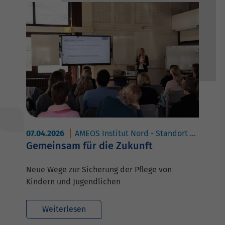
07.04.2026
AMEOS Institut Nord - Standort Eutin
A
Gemeinsam für die Zukunft
Neue Wege zur Sicherung der Pflege von
Kindern und Jugendlichen
Weiterlesen