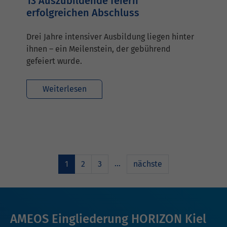
13 Auszubildende feiern
erfolgreichen Abschluss
Drei Jahre intensiver Ausbildung liegen hinter
ihnen – ein Meilenstein, der gebührend
gefeiert wurde.
Weiterlesen
…
1
2
3
nächste
AMEOS Eingliederung HORIZON Kiel