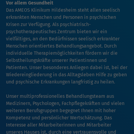
Vor allem Gesundheit
Das AMEOS Klinikum Hildesheim steht allen seelisch
erkrankten Menschen und Personen in psychischen
Krisen zur Verfügung. Als psychiatrisch-
psychotherapeutisches Zentrum bieten wir ein
vielfältiges, an den Bedürfnissen seelisch erkrankter
Menschen orientiertes Behandlungsangebot. Durch
individuelle Therapiemöglichkeiten fördern wir die
Selbstheilungskräfte unserer Patientinnen und
Patienten. Unser besonderes Anliegen dabei ist, bei der
Wiedereingliederung in das Alltagsleben Hilfe zu geben
und psychische Erkrankungen langfristig zu heilen.
Unser multiprofessionelles Behandlungsteam aus
Medizinern, Psychologen, Fachpflegekräften und vielen
weiteren Berufsgruppen begegnet Ihnen mit hoher
Kompetenz und persönlicher Wertschätzung. Das
Interesse aller Mitarbeiterinnen und Mitarbeiter
unseres Hauses ist, durch eine vertrauensvolle und