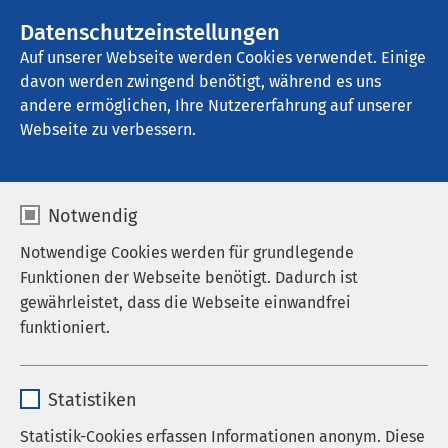
AMEOS Gruppe
Stellenangebote
Datenschutzeinstellungen
Auf unserer Webseite werden Cookies verwendet. Einige
davon werden zwingend benötigt, während es uns
AMEOS Pflege Hildesheim
andere ermöglichen, Ihre Nutzererfahrung auf unserer
Webseite zu verbessern.
Notwendig
Notwendige Cookies werden für grundlegende
Funktionen der Webseite benötigt. Dadurch ist
gewährleistet, dass die Webseite einwandfrei
funktioniert.
Name
cookieconsent_status
Statistiken
Anbieter
sgalinski
Statistik-Cookies erfassen Informationen anonym. Diese