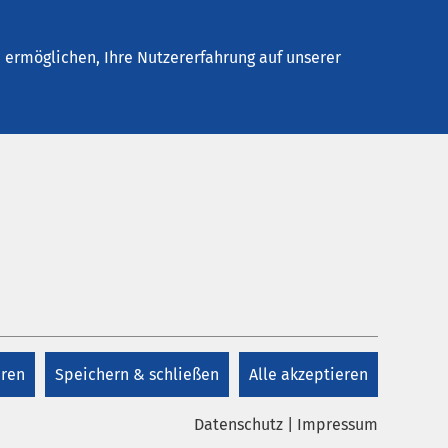
Stellenangebote
Kontakt
ermöglichen, Ihre Nutzererfahrung auf unserer
Kontakt
+49 5121 102 1391
eren
Speichern & schließen
Alle akzeptieren
Kontakt
Datenschutz
|
Impressum