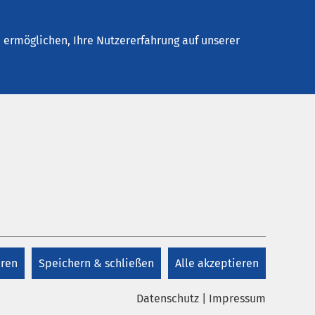
Stellenangebote
Kontakt
ermöglichen, Ihre Nutzererfahrung auf unserer
Kontakt
+49 5121 102 1391
eren
Speichern & schließen
Alle akzeptieren
Kontakt
Datenschutz
|
Impressum