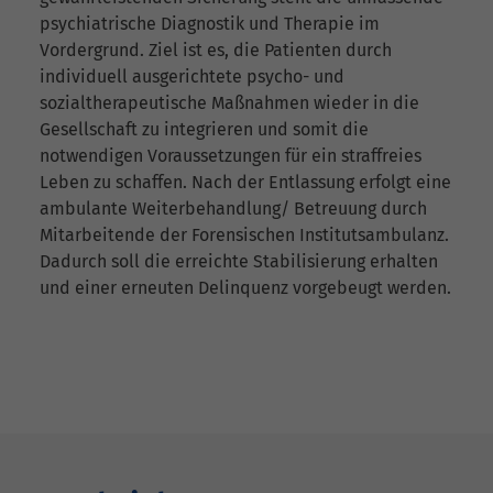
psychiatrische Diagnostik und Therapie im
Vordergrund. Ziel ist es, die Patienten durch
individuell ausgerichtete psycho- und
sozialtherapeutische Maßnahmen wieder in die
Gesellschaft zu integrieren und somit die
notwendigen Voraussetzungen für ein straffreies
Leben zu schaffen. Nach der Entlassung erfolgt eine
ambulante Weiterbehandlung/ Betreuung durch
Mitarbeitende der Forensischen Institutsambulanz.
Dadurch soll die erreichte Stabilisierung erhalten
und einer erneuten Delinquenz vorgebeugt werden.