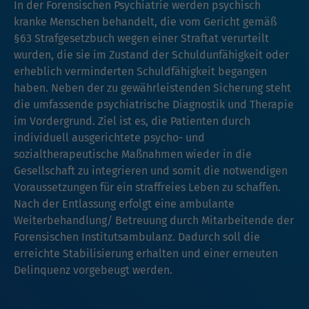
In der Forensischen Psychiatrie werden psychisch
kranke Menschen behandelt, die vom Gericht gemäß
§63 Strafgesetzbuch wegen einer Straftat verurteilt
wurden, die sie im Zustand der Schuldunfähigkeit oder
erheblich verminderten Schuldfähigkeit begangen
haben. Neben der zu gewährleistenden Sicherung steht
die umfassende psychiatrische Diagnostik und Therapie
im Vordergrund. Ziel ist es, die Patienten durch
individuell ausgerichtete psycho- und
sozialtherapeutische Maßnahmen wieder in die
Gesellschaft zu integrieren und somit die notwendigen
Voraussetzungen für ein straffreies Leben zu schaffen.
Nach der Entlassung erfolgt eine ambulante
Weiterbehandlung/ Betreuung durch Mitarbeitende der
Forensischen Institutsambulanz. Dadurch soll die
erreichte Stabilisierung erhalten und einer erneuten
Delinquenz vorgebeugt werden.