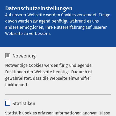
AMEOS Gruppe
Stellenangebote
Datenschutzeinstellungen
Auf unserer Webseite werden Cookies verwendet. Einige
davon werden zwingend benötigt, während es uns
AMEOS Klinikum Goslar
andere ermöglichen, Ihre Nutzererfahrung auf unserer
Webseite zu verbessern.
Ansprechpartner
Notwendig
Notwendige Cookies werden für grundlegende
Funktionen der Webseite benötigt. Dadurch ist
gewährleistet, dass die Webseite einwandfrei
funktioniert.
Name
cookieconsent_status
Statistiken
Anbieter
sgalinski
Statistik-Cookies erfassen Informationen anonym. Diese