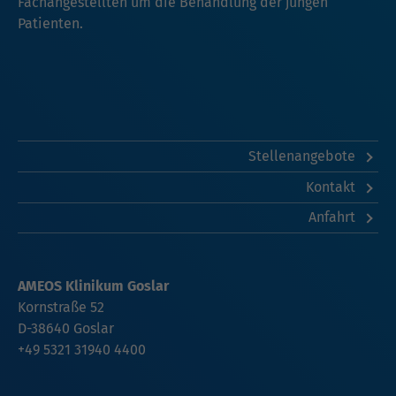
Fachangestellten um die Behandlung der jungen
Patienten.
Stellenangebote
Kontakt
Anfahrt
AMEOS Klinikum Goslar
Kornstraße 52
D-38640 Goslar
+49 5321 31940 4400