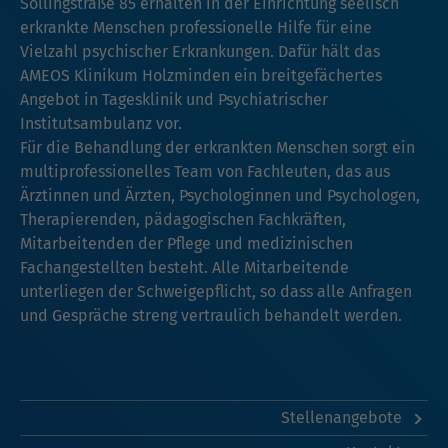
Sollingstraße 85 erhalten in der Einrichtung seelisch
erkrankte Menschen professionelle Hilfe für eine
Vielzahl psychischer Erkrankungen. Dafür hält das
AMEOS Klinikum Holzminden ein breitgefächertes
Angebot in Tagesklinik und Psychiatrischer
Institutsambulanz vor.
Für die Behandlung der erkrankten Menschen sorgt ein
multiprofessionelles Team von Fachleuten, das aus
Ärztinnen und Ärzten, Psychologinnen und Psychologen,
Therapierenden, pädagogischen Fachkräften,
Mitarbeitenden der Pflege und medizinischen
Fachangestellten besteht. Alle Mitarbeitende
unterliegen der Schweigepflicht, so dass alle Anfragen
und Gespräche streng vertraulich behandelt werden.
Stellenangebote