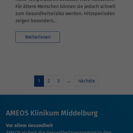
Für ältere Menschen können sie jedoch schnell
zum Gesundheitsrisiko werden. Hitzeperioden
zeigen besonders…
Weiterlesen
…
1
2
3
nächste
AMEOS Klinikum Middelburg
Vor allem Gesundheit
AMEOS sichert die Gesundheitsversorgung in den