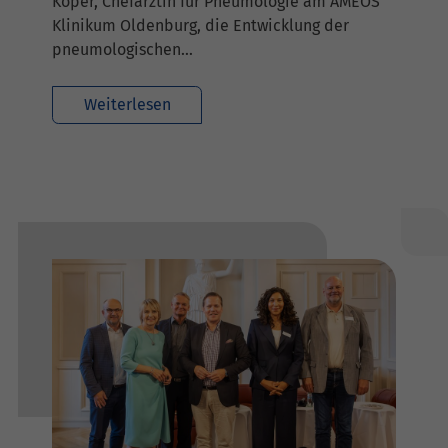
Koper, Chefärztin für Pneumologie am AMEOS
Klinikum Oldenburg, die Entwicklung der
pneumologischen…
Weiterlesen